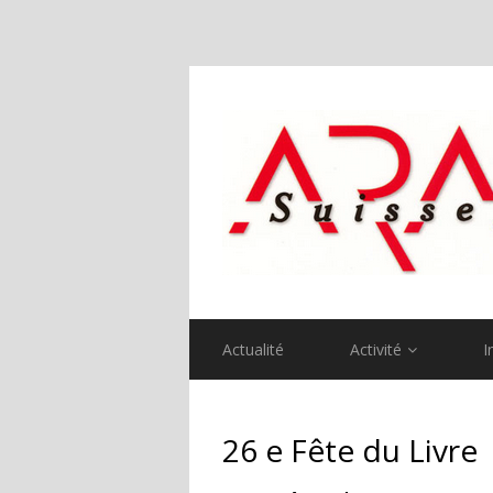
Actualité
Activité
I
26 e Fête du Livre