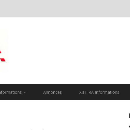
nformations
Annonces
XII FIRA Informations