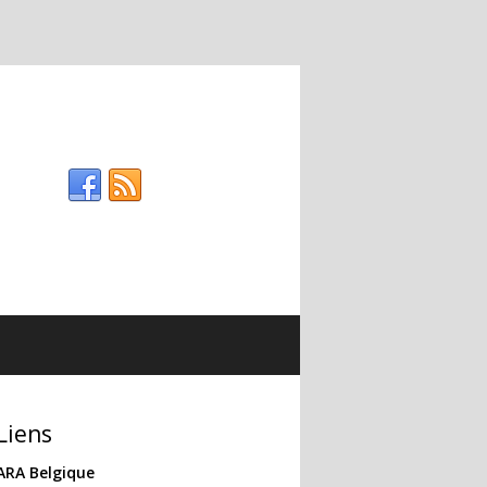
Liens
ARA Belgique