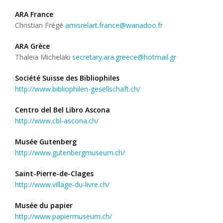
ARA France
Christian Frégé
amisrelart.france@wanadoo.fr
ARA Grèce
Thaleia Michelaki
secretary.ara.greece@hotmail.gr
Société Suisse des Bibliophiles
http://www.bibliophilen-gesellschaft.ch/
Centro del Bel Libro Ascona
http://www.cbl-ascona.ch/
Musée Gutenberg
http://www.gutenbergmuseum.ch/
Saint-Pierre-de-Clages
http://www.village-du-livre.ch/
Musée du papier
http://www.papiermuseum.ch/