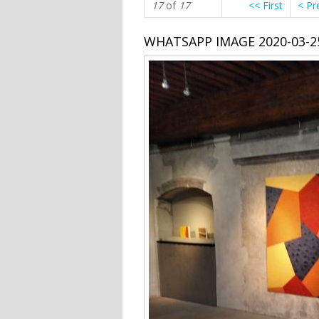
17
of
17
<< First
< Pr
WHATSAPP IMAGE 2020-03-25