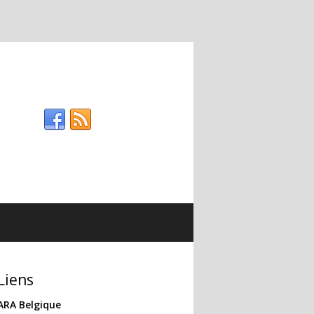
Liens
ARA Belgique