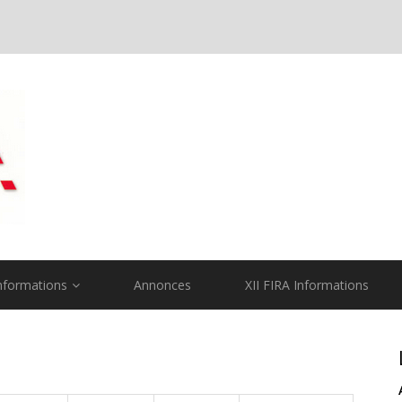
nformations
Annonces
XII FIRA Informations