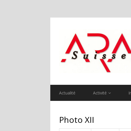
Actualité
Activité
I
Photo XII