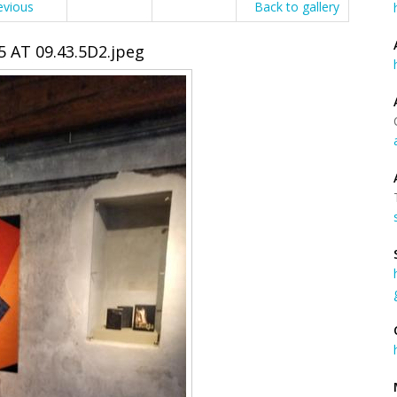
evious
Back to gallery
 AT 09.43.5D2.jpeg