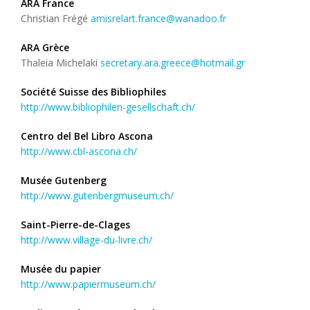
ARA France
Christian Frégé
amisrelart.france@wanadoo.fr
ARA Grèce
Thaleia Michelaki
secretary.ara.greece@hotmail.gr
Société Suisse des Bibliophiles
http://www.bibliophilen-gesellschaft.ch/
Centro del Bel Libro Ascona
http://www.cbl-ascona.ch/
Musée Gutenberg
http://www.gutenbergmuseum.ch/
Saint-Pierre-de-Clages
http://www.village-du-livre.ch/
Musée du papier
http://www.papiermuseum.ch/