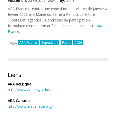
Posted on:
23 October 2024
By:
admin
ARA France organise une exposition de reliures de janvier à
février 2026 à la Mairie du 6ème à Paris sous le titre
"Contes et légendes". Conditions de participation,
formulaire d'inscription et fiche descriptive sur le site
ARA
France
.
Tags:
ARA France
Exposition
Paris
2026
Liens
ARA Belgique
http://www.arabelgica.be/
ARA Canada
http://www.aracanada.org/