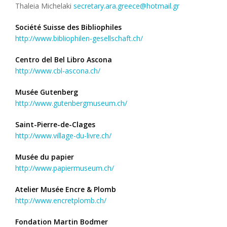
Thaleia Michelaki
secretary.ara.greece@hotmail.gr
Société Suisse des Bibliophiles
http://www.bibliophilen-gesellschaft.ch/
Centro del Bel Libro Ascona
http://www.cbl-ascona.ch/
Musée Gutenberg
http://www.gutenbergmuseum.ch/
Saint-Pierre-de-Clages
http://www.village-du-livre.ch/
Musée du papier
http://www.papiermuseum.ch/
Atelier Musée Encre & Plomb
http://www.encretplomb.ch/
Fondation Martin Bodmer