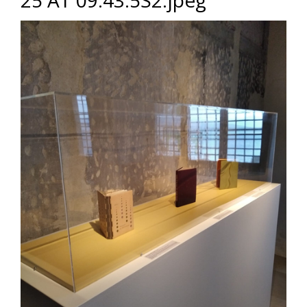
25 AT 09.43.5S2.jpeg